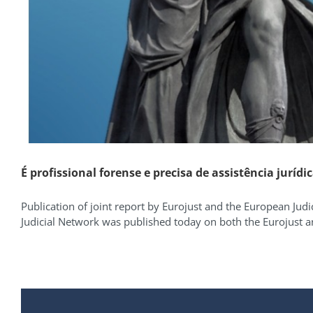
É profissional forense e precisa de assistência jurídi
Publication of joint report by Eurojust and the European Jud
Judicial Network was published today on both the Eurojust and