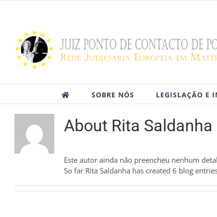
Skip
to
content
SOBRE NÓS
LEGISLAÇÃO E 
About
Rita Saldanha
Este autor ainda não preencheu nenhum deta
So far Rita Saldanha has created 6 blog entries