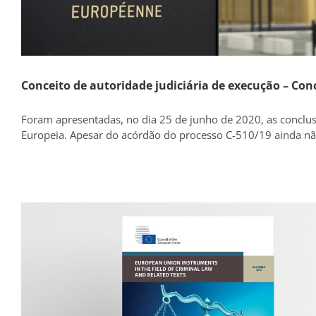
Conceito de autoridade judiciária de execução – Co
Foram apresentadas, no dia 25 de junho de 2020, as concl
Europeia. Apesar do acórdão do processo C-510/19 ainda não 