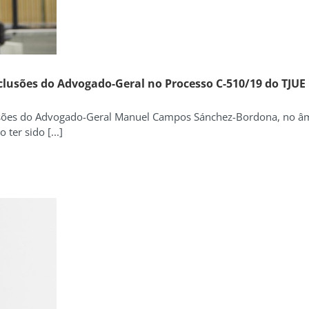
nclusões do Advogado-Geral no Processo C-510/19 do TJUE
usões do Advogado-Geral Manuel Campos Sánchez-Bordona, no âmb
ter sido [...]