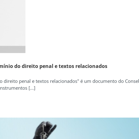
ínio do direito penal e textos relacionados
o direito penal e textos relacionados" é um documento do Conse
nstrumentos [...]