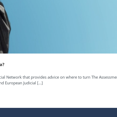
ca?
icial Network that provides advice on where to turn The Assessmen
 European Judicial [...]